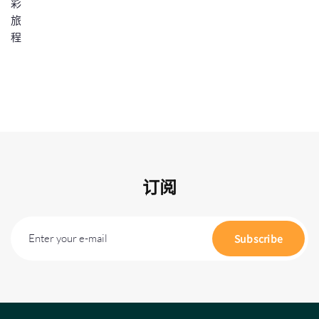
订阅
Enter your e-mail
Subscribe