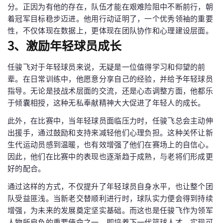
分。正因为有他的存在，队伍才能在艰难险阻中不断前行，朝
着冠军目标稳步迈进。他用行动证明了，一个优秀领袖的重要
性，不仅体现在数据上，更体现在团队协作和心理建设层面。
3、激励年轻球员成长
任骏飞对于年轻球员来说，无疑是一位值得学习和仰望的前
辈。在日常训练中，他愿意分享自己的经验，并给予年轻球员
指导。无论是技战术层面的交流，还是心态调整方面，他都乐
于倾囊相授，这种无私奉献精神大大促进了年轻人的成长。
此外，在比赛中，当年轻球员面临压力时，任骏飞总会主动伸
出援手，通过鼓励和支持来减轻他们心理负担。这种关怀让新
生代运动员感到温暖，也有效增强了他们在赛场上的自信心。
因此，他们在比赛中的表现也逐渐趋于成熟，与老将们形成更
好的配合。
通过这样的方式，不仅提升了年轻球员自身水平，也让整个团
队受益匪浅。当新老交替顺利进行时，球队实力便会得到持续
增强，为未来的发展奠定坚实基础。而这也是任骏飞作为领军
人物所肩负的重要使命之一，即培养下一代篮球人才，实现可