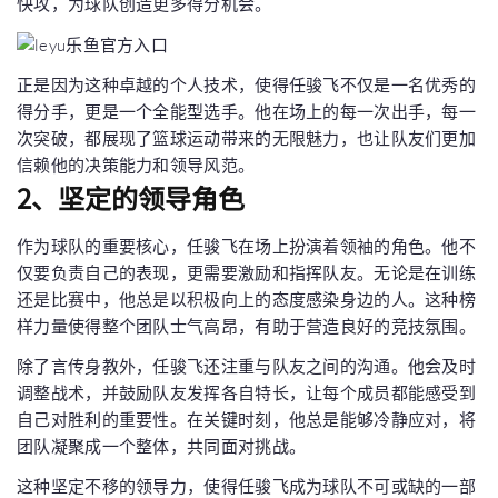
快攻，为球队创造更多得分机会。
正是因为这种卓越的个人技术，使得任骏飞不仅是一名优秀的
得分手，更是一个全能型选手。他在场上的每一次出手，每一
次突破，都展现了篮球运动带来的无限魅力，也让队友们更加
信赖他的决策能力和领导风范。
2、坚定的领导角色
作为球队的重要核心，任骏飞在场上扮演着领袖的角色。他不
仅要负责自己的表现，更需要激励和指挥队友。无论是在训练
还是比赛中，他总是以积极向上的态度感染身边的人。这种榜
样力量使得整个团队士气高昂，有助于营造良好的竞技氛围。
除了言传身教外，任骏飞还注重与队友之间的沟通。他会及时
调整战术，并鼓励队友发挥各自特长，让每个成员都能感受到
自己对胜利的重要性。在关键时刻，他总是能够冷静应对，将
团队凝聚成一个整体，共同面对挑战。
这种坚定不移的领导力，使得任骏飞成为球队不可或缺的一部