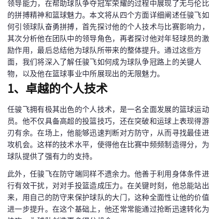
领导能力，在帮助球队争夺冠军荣耀的过程中展现了无与伦比
的拼搏精神和篮球魅力。本文将从四个方面详细阐述任骏飞如
何引领球队奋勇拼搏，首先探讨他的个人技术与比赛影响力，
其次分析他在团队中的领导角色，再者探讨他对年轻球员的激
励作用，最后总结他为球队所带来的整体提升。通过这些方
面，我们将深入了解任骏飞如何成为球队争冠路上的关键人
物，以及他在篮球事业中所展现出的无限魅力。
1、卓越的个人技术
任骏飞拥有极其出色的个人技术，是一名全面发展的篮球运动
员。他不仅具备高超的投篮技巧，还在突破和运球上表现得游
刃有余。在场上，他能够迅速判断对方防守，从而寻找最佳进
攻机会。这样的技术水平，使得他在比赛中频频制造得分，为
球队提供了强有力的支持。
此外，任骏飞在防守端同样不遗余力。他善于利用身体条件进
行有效干扰，对对手投篮造成压力。在关键时刻，他总能站出
来，用自己的防守来保护球队的大门，这种全面性让他的价值
进一步提升。在这个基础上，他还常常能通过抢断迅速转化为